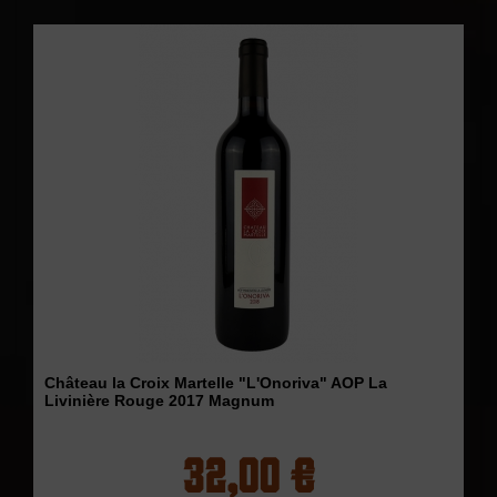
Château la Croix Martelle "L'Onoriva" AOP La
Livinière Rouge 2017 Magnum
32,00 €