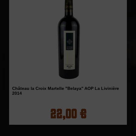
Château la Croix Martelle "Belaya" AOP La Livinière
2014
22,00 €