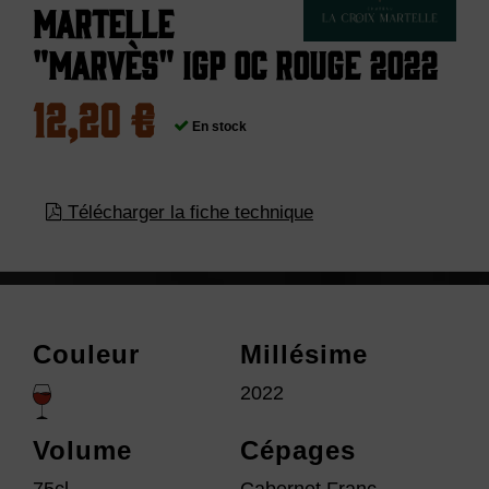
Martelle
"Marvès" IGP Oc Rouge 2022
12,20 €
En stock
Télécharger la fiche technique
Couleur
Millésime
2022
Volume
Cépages
75cl
Cabernet Franc