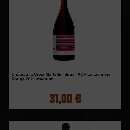
Château la Croix Martelle "Sirus" AOP La Livinière
Rouge 2021 Magnum
31,00 €