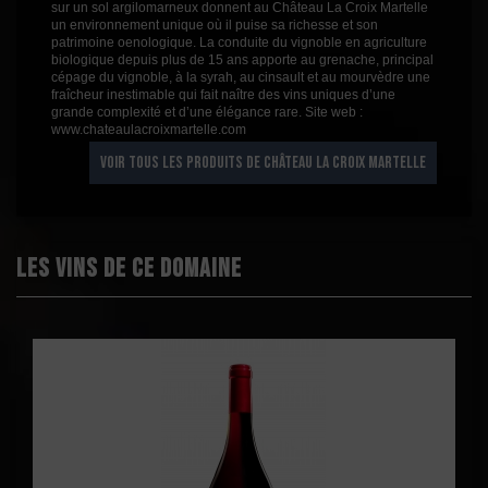
sur un sol argilomarneux donnent au Château La Croix Martelle
un environnement unique où il puise sa richesse et son
patrimoine oenologique. La conduite du vignoble en agriculture
biologique depuis plus de 15 ans apporte au grenache, principal
cépage du vignoble, à la syrah, au cinsault et au mourvèdre une
fraîcheur inestimable qui fait naître des vins uniques d’une
grande complexité et d’une élégance rare. Site web :
www.chateaulacroixmartelle.com
VOIR TOUS LES PRODUITS DE CHÂTEAU LA CROIX MARTELLE
Les vins de ce domaine