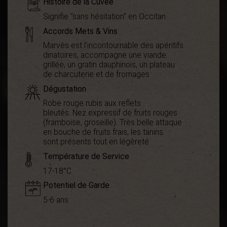
Histoire de la Cuvée
Signifie "sans hésitation" en Occitan
Accords Mets & Vins
Marvès est l’incontournable des apéritifs
dinatoires, accompagne une viande
grillée, un gratin dauphinois, un plateau
de charcuterie et de fromages
Dégustation
Robe rouge rubis aux reflets
bleutés. Nez expressif de fruits rouges
(framboise, groseille). Très belle attaque
en bouche de fruits frais, les tanins
sont présents tout en légèreté
Température de Service
17-18°C
Potentiel de Garde
5-6 ans
Démarche
Bio
environnementale