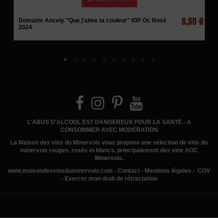
8,50 €
Domaine Ancely "Que j'aime ta couleur" IGP Oc Rosé
2024
L'ABUS D'ALCOOL EST DANGEREUX POUR LA SANTÉ - A
CONSOMMER AVEC MODÉRATION
La Maison des vins du Minervois
vous propose une sélection de vins du
minervois rouges, rosés et blancs, principalement des vins AOC
Minervois.
www.
maisondesvinsduminervois.com -
Contact
-
Mentions légales
-
CGV
-
Exercer mon droit de rétractation