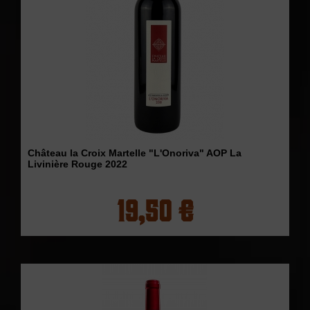
Château la Croix Martelle "L'Onoriva" AOP La
Livinière Rouge 2022
19,50 €