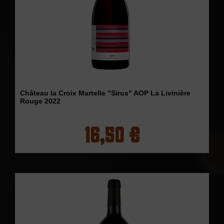
Château la Croix Martelle "Sirus" AOP La Livinière
Rouge 2022
16,50 €