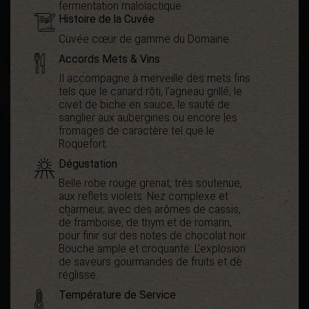
fermentation malolactique.
Histoire de la Cuvée
Cuvée cœur de gamme du Domaine.
Accords Mets & Vins
Il accompagne à merveille des mets fins
tels que le canard rôti, l’agneau grillé, le
civet de biche en sauce, le sauté de
sanglier aux aubergines ou encore les
fromages de caractère tel que le
Roquefort.
Dégustation
Belle robe rouge grenat, très soutenue,
aux reflets violets. Nez complexe et
charmeur, avec des arômes de cassis,
de framboise, de thym et de romarin,
pour finir sur des notes de chocolat noir.
Bouche ample et croquante. L'explosion
de saveurs gourmandes de fruits et de
réglisse.
Température de Service