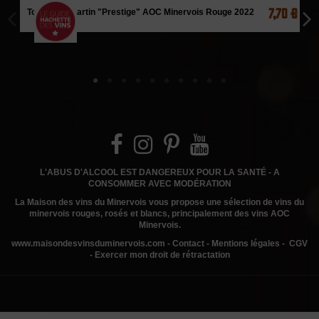
7,70 €
Tour Saint Martin "Prestige" AOC Minervois Rouge 2022
L'ABUS D'ALCOOL EST DANGEREUX POUR LA SANTÉ - A
CONSOMMER AVEC MODÉRATION
La Maison des vins du Minervois
vous propose une sélection de vins du
minervois rouges, rosés et blancs, principalement des vins AOC
Minervois.
www.
maisondesvinsduminervois.com -
Contact
-
Mentions légales
-
CGV
-
Exercer mon droit de rétractation