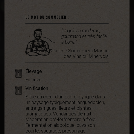
Le mot du sommelier :
"Un joli vin moderne,
gourmand et très facile
à boire."
Edwige & Jules - Sommeliers Maison
des Vins du Minervois
Élevage
En cuve
Vinification
Situé au cœur d’un cadre idyllique dans
un paysage typiquement languedocien,
entre garrigues, fleurs et plantes
aromatiques. Vendanges de nuit.
Macération pré-fermentaire à froid.
Fermentation alcoolique, cuvaison
courte, soutirage, pressurage,