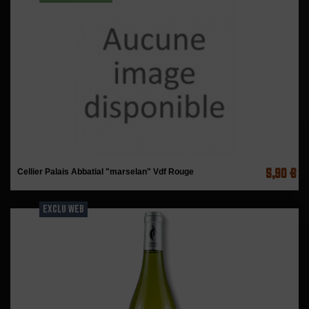
5,90 €
Cellier Palais Abbatial "marselan" Vdf Rouge
EXCLU WEB