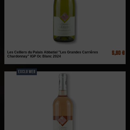
5,90 €
Les Celliers du Palais Abbatial "Les Grandes Carrières
Chardonnay" IGP Oc Blanc 2024
EXCLU WEB