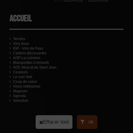
Accueil
Terroirs
Vins doux
IGP - Vins de Pays
Cartons découvertes
AOP La Livinière
Blanquettes Crémants
AOC Muscat de Saint Jean
Couleurs
Le coin Vert
Coup de coeur
Vieux millésimes
Magnum
Agenda
Selection
Effacer tout
ok