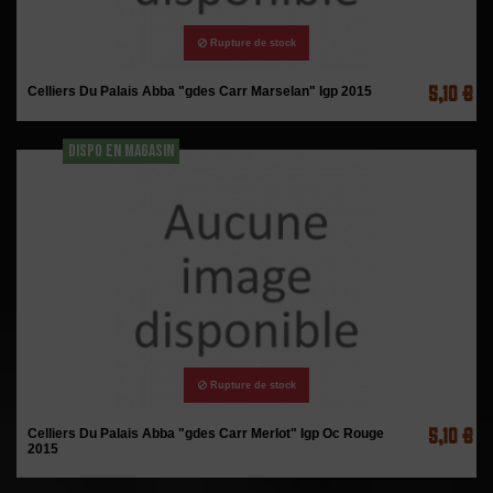
Rupture de stock
5,10 €
Celliers Du Palais Abba "gdes Carr Marselan" Igp 2015
DISPO EN MAGASIN
Rupture de stock
5,10 €
Celliers Du Palais Abba "gdes Carr Merlot" Igp Oc Rouge
2015