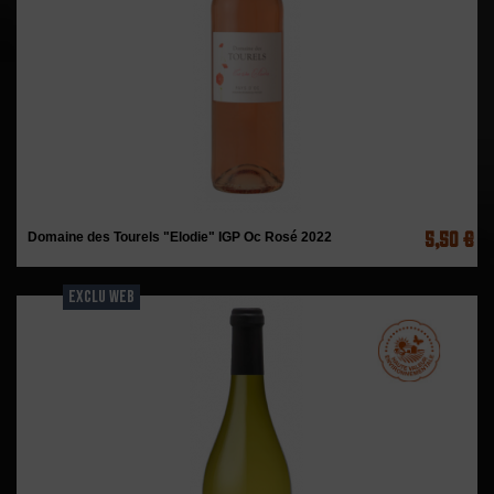
5,50 €
Domaine des Tourels "Elodie" IGP Oc Rosé 2022
EXCLU WEB