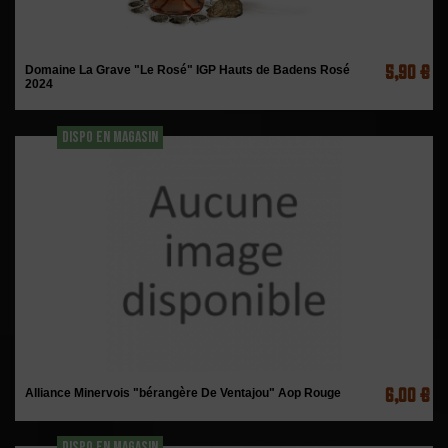
5,90 €
Domaine La Grave "Le Rosé" IGP Hauts de Badens Rosé
2024
DISPO EN MAGASIN
6,00 €
Alliance Minervois "bérangère De Ventajou" Aop Rouge
DISPO EN MAGASIN