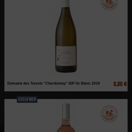
5,50 €
Domaine des Tourels "Chardonnay" IGP Oc Blanc 2019
EXCLU WEB