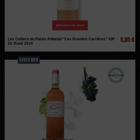
Rupture de stock
5,90 €
Les Celliers du Palais Abbatial "Les Grandes Carrières" IGP
Oc Rosé 2024
EXCLU WEB