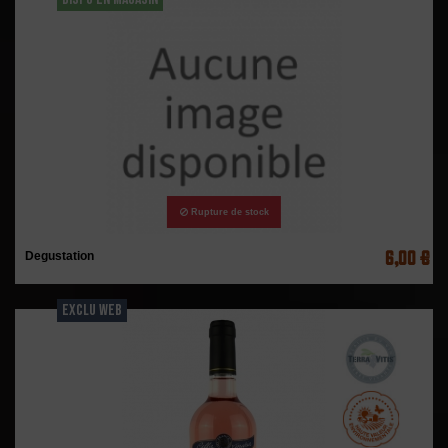
Rupture de stock
6,00 €
Degustation
EXCLU WEB