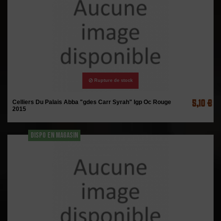
Rupture de stock
5,10 €
Celliers Du Palais Abba "gdes Carr Syrah" Igp Oc Rouge
2015
DISPO EN MAGASIN