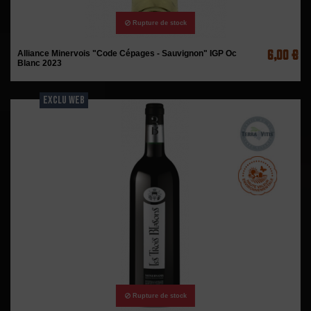
Rupture de stock
6,00 €
Alliance Minervois "Code Cépages - Sauvignon" IGP Oc
Blanc 2023
EXCLU WEB
Rupture de stock