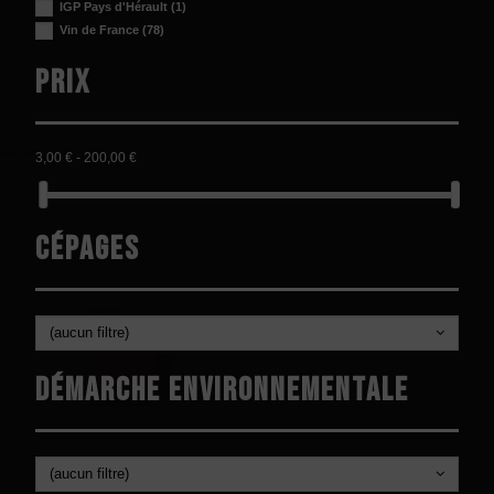
IGP Pays d'Hérault
(1)
Vin de France
(78)
Prix
3,00 € - 200,00 €
Cépages
(aucun filtre)
Démarche environnementale
(aucun filtre)