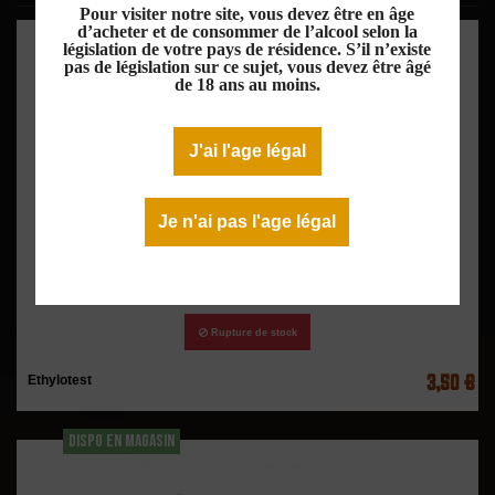
Pour visiter notre site, vous devez être en âge
DISPO EN MAGASIN
d’acheter et de consommer de l’alcool selon la
législation de votre pays de résidence. S’il n’existe
pas de législation sur ce sujet, vous devez être âgé
de 18 ans au moins.
J'ai l'age légal
Je n'ai pas l'age légal
Rupture de stock
3,50 €
Ethylotest
DISPO EN MAGASIN