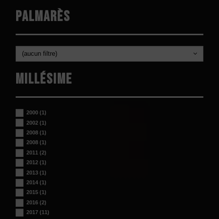
Palmarès
(aucun filtre)
Millésime
2000
(1)
2002
(1)
2008
(1)
2008
(1)
2011
(2)
2012
(1)
2013
(1)
2014
(1)
2015
(1)
2016
(2)
2017
(11)