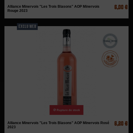
6,00 €
Alliance Minervois "Les Trois Blasons" AOP Minervois
Rouge 2023
EXCLU WEB
Rupture de stock
6,20 €
Alliance Minervois "Les Trois Blasons" AOP Minervois Rosé
2023