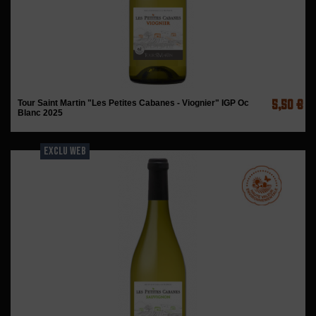
5,50 €
Tour Saint Martin "Les Petites Cabanes - Viognier" IGP Oc
Blanc 2025
EXCLU WEB