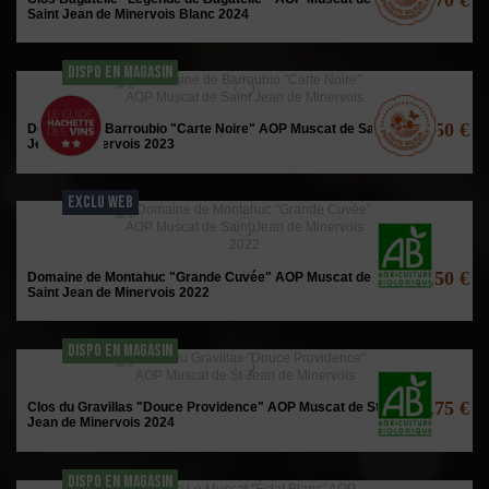
Saint Jean de Minervois Blanc 2024
DISPO EN MAGASIN
12,50 €
Domaine de Barroubio "Carte Noire" AOP Muscat de Saint
Jean de Minervois 2023
EXCLU WEB
13,50 €
Domaine de Montahuc "Grande Cuvée" AOP Muscat de
Saint Jean de Minervois 2022
DISPO EN MAGASIN
13,75 €
Clos du Gravillas "Douce Providence" AOP Muscat de St
Jean de Minervois 2024
DISPO EN MAGASIN