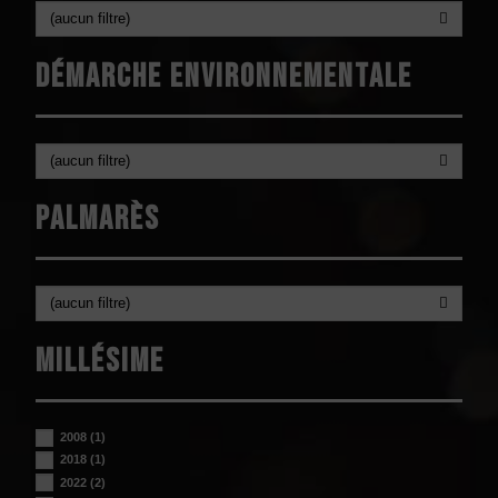
(aucun filtre)
Démarche environnementale
(aucun filtre)
Palmarès
(aucun filtre)
Millésime
2008
(1)
2018
(1)
2022
(2)