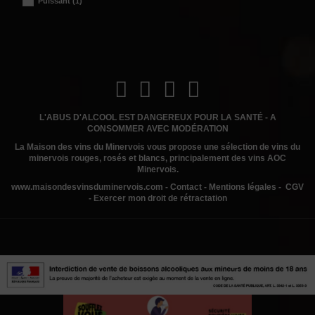
Puissant
(1)
L'ABUS D'ALCOOL EST DANGEREUX POUR LA SANTÉ - A
CONSOMMER AVEC MODÉRATION
La Maison des vins du Minervois
vous propose une sélection de vins du
minervois rouges, rosés et blancs, principalement des vins AOC
Minervois.
www.
maisondesvinsduminervois.com -
Contact
-
Mentions légales
-
CGV
-
Exercer mon droit de rétractation