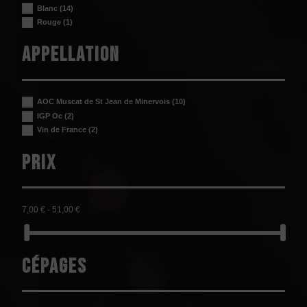
Blanc
(14)
Rouge
(1)
Appellation
AOC Muscat de St Jean de Minervois
(10)
IGP Oc
(2)
Vin de France
(2)
Prix
7,00 € - 51,00 €
Cépages