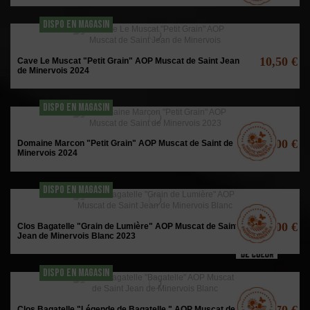
DISPO EN MAGASIN
10,50 €
Cave Le Muscat "Petit Grain" AOP Muscat de Saint Jean
de Minervois 2024
DISPO EN MAGASIN
11,00 €
Domaine Marcon "Petit Grain" AOP Muscat de Saint de
Minervois 2024
DISPO EN MAGASIN
11,00 €
Clos Bagatelle "Grain de Lumière" AOP Muscat de Saint
Jean de Minervois Blanc 2023
DISPO EN MAGASIN
11,70 €
Clos Bagatelle "Légende de Bagatelle " AOP Muscat de