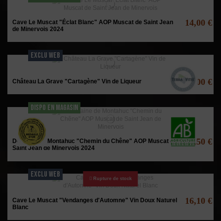
14,00 €
Cave Le Muscat "Éclat Blanc" AOP Muscat de Saint Jean
de Minervois 2024
EXCLU WEB
15,00 €
Château La Grave "Cartagène" Vin de Liqueur
DISPO EN MAGASIN
15,50 €
Domaine de Montahuc "Chemin du Chêne" AOP Muscat de
Saint Jean de Minervois 2024
EXCLU WEB
Rupture de stock
16,10 €
Cave Le Muscat "Vendanges d'Automne" Vin Doux Naturel
Blanc