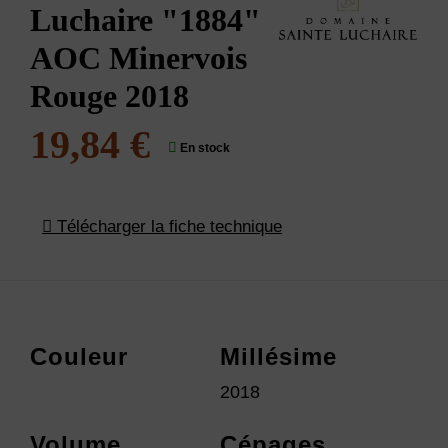
Luchaire "1884"
AOC Minervois
Rouge 2018
19,84 €
En stock
Télécharger la fiche technique
Couleur
Millésime
2018
Volume
Cépages