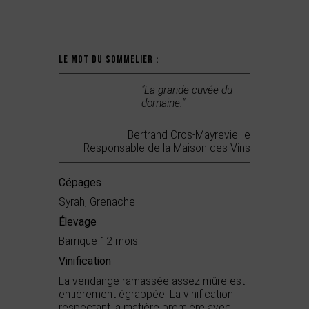
Le mot du sommelier :
"La grande cuvée du
domaine."
Bertrand Cros-Mayrevieille
Responsable de la Maison des Vins
Cépages
Syrah, Grenache
Élevage
Barrique 12 mois
Vinification
La vendange ramassée assez mûre est
entièrement égrappée. La vinification
respectant la matière première avec