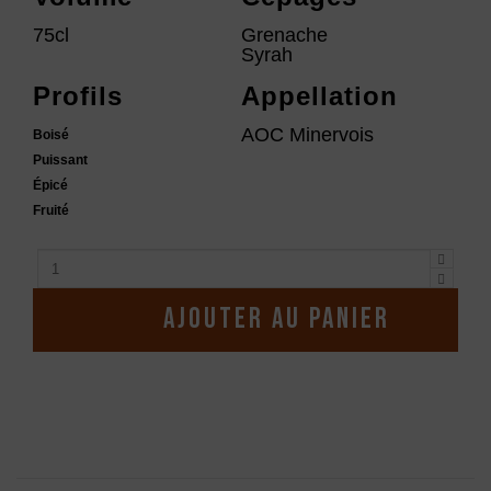
75cl
Grenache
Syrah
Profils
Appellation
AOC Minervois
Boisé
Puissant
Épicé
Fruité
Ajouter au panier
Description