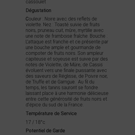
cassoulet
Dégustation
C
ouleur : Noire avec des reflets de
violette. Nez : Toasté suivie de fruits
noirs, pruneau cuit, mûre, myrtille avec
une note de framboise fraîche. Bouche :
L’attaque est franche et ce présente par
une bouche ample et gourmande de
compoter de fruits noirs. Son ampleur
capiteuse et soyeuse est suivie par des
notes de Violette, de Mûre, de Cassis
évoluent vers une finale puissante avec
des saveurs de Réglisse, de Poivre noir,
de Truffe et de Garrigue. Au fil du
temps, les tanins sauront se fondre
laissant place à une harmonie délicieuse
entre cette générosité de fruits noirs et
d’épice du sud de la France.
Température de Service
17 / 18°c
Potentiel de Garde