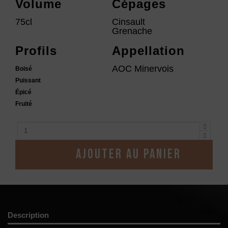
Volume
Cépages
75cl
Cinsault
Grenache
Profils
Appellation
AOC Minervois
Boisé
Puissant
Épicé
Fruité
Ajouter au panier
Description