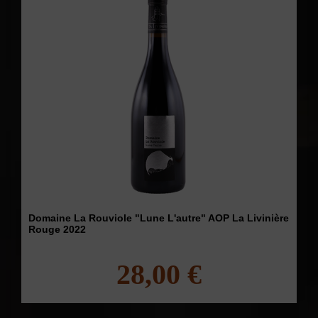
Domaine La Rouviole "Lune L'autre" AOP La Livinière
Rouge 2022
28,00 €