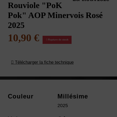
Rouviole "PoK
Pok" AOP Minervois Rosé
2025
10,90 €
Rupture de stock
Télécharger la fiche technique
Couleur
Millésime
2025