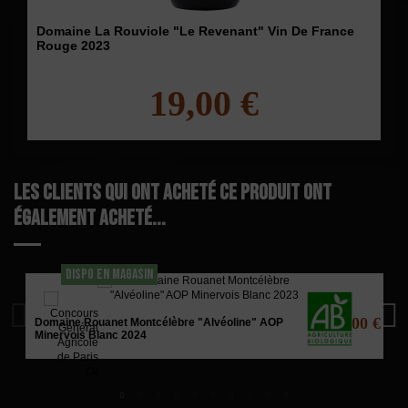
Domaine La Rouviole "Le Revenant" Vin De France
Rouge 2023
19,00 €
Les clients qui ont acheté ce produit ont
également acheté...
DISPO EN MAGASIN
12,00 €
Domaine Rouanet Montcélèbre "Alvéoline" AOP
Minervois Blanc 2024