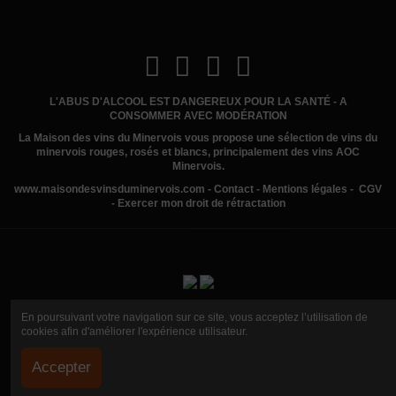
L'ABUS D'ALCOOL EST DANGEREUX POUR LA SANTÉ - A
CONSOMMER AVEC MODÉRATION
La Maison des vins du Minervois
vous propose une sélection de vins du
minervois rouges, rosés et blancs, principalement des vins AOC
Minervois.
www.
maisondesvinsduminervois.com -
Contact
-
Mentions légales
-
CGV
-
Exercer mon droit de rétractation
En poursuivant votre navigation sur ce site, vous acceptez l’utilisation de
cookies afin d'améliorer l'expérience utilisateur.
Accepter