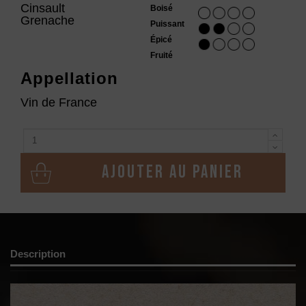
Cinsault
Boisé
Grenache
Puissant
Épicé
Fruité
Appellation
Vin de France
Ajouter au panier
Description