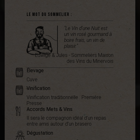
Le mot du sommelier :
"Le Vin d’une Nuit est
un vin rosé gourmand à
boire frais, un vin de
plaisir."
Edwige & Jules - Sommeliers Maison
des Vins du Minervois
Élevage
Cuve
Vinification
Vinification traditionnelle : Première
Presse
Accords Mets & Vins
Il sera le compagnon idéal d’un repas
entre amis autour d’un brasero
Dégustation