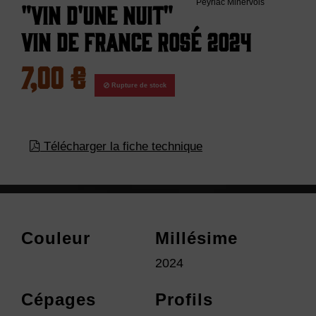
"Vin d'une Nuit"
Vin de France Rosé 2024
7,00 €
Rupture de stock
Télécharger la fiche technique
Couleur
Millésime
2024
Cépages
Profils