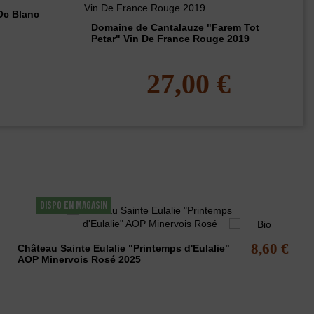
Oc Blanc
Domaine de Cantalauze "Farem Tot
Petar" Vin De France Rouge 2019
€
27,00 €
DISPO EN MAGASIN
8,60 €
Château Sainte Eulalie "Printemps d'Eulalie"
AOP Minervois Rosé 2025