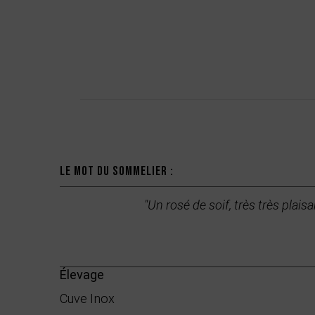
Description
Le mot du sommelier :
"Un rosé de soif, très très plaisa
Élevage
Cuve Inox