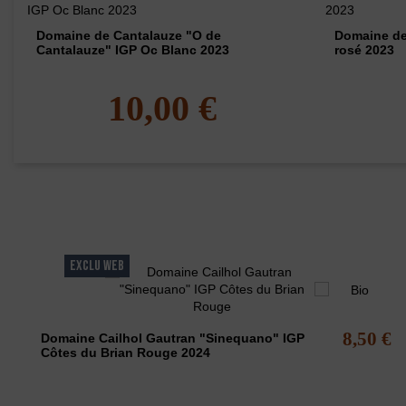
Domaine de Cantalauze "O de
Domaine de
Cantalauze" IGP Oc Blanc 2023
rosé 2023
10,00 €
Les clients qui ont acheté ce produit ont éga
EXCLU WEB
8,50 €
Domaine Cailhol Gautran "Sinequano" IGP
Côtes du Brian Rouge 2024