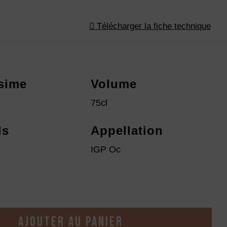
Télécharger la fiche technique
ésime
Volume
75cl
ls
Appellation
IGP Oc
Ajouter au panier