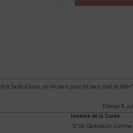
nt et facile à boire. Un vin sans prise (et sans mal) de tête !"
Edwige & Jul
Histoire de la Cuvée
"O" de Cantalauze, comme en