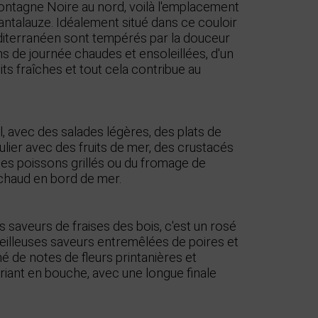
ontagne Noire au nord, voilà l'emplacement
antalauze. Idéalement situé dans ce couloir
diterranéen sont tempérés par la douceur
s de journée chaudes et ensoleillées, d'un
its fraîches et tout cela contribue au
l, avec des salades légères, des plats de
iculier avec des fruits de mer, des crustacés
des poissons grillés ou du fromage de
 chaud en bord de mer.
 saveurs de fraises des bois, c'est un rosé
illeuses saveurs entremêlées de poires et
 de notes de fleurs printanières et
xuriant en bouche, avec une longue finale