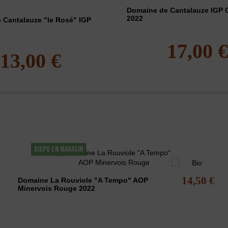
Domaine de Cantalauze IGP 
2022
 Cantalauze "le Rosé" IGP
17,00 
13,00 €
lement acheté...
DISPO EN MAGASIN
14,50 €
Domaine La Rouviole "A Tempo" AOP
Minervois Rouge 2022