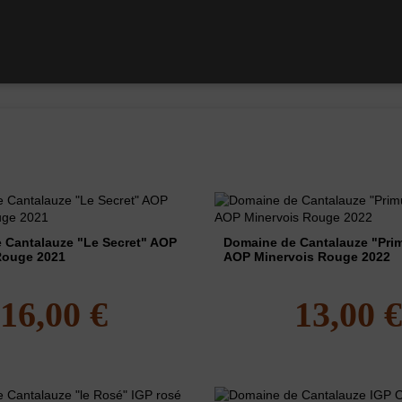
2022
75cl
Vin 2019
Vin 2019
 Cantalauze "Le Secret" AOP
Domaine de Cantalauze "Pr
Rouge 2021
AOP Minervois Rouge 2022
16,00 €
13,00 