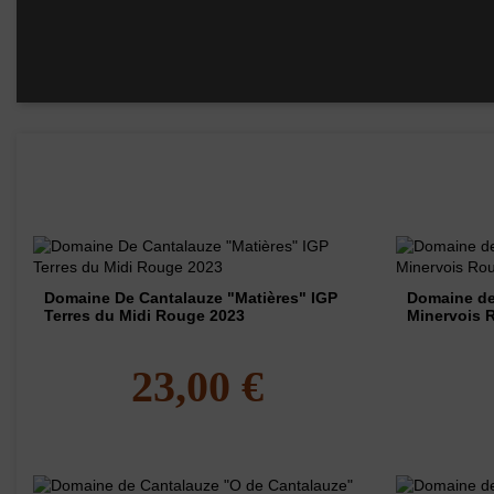
Millésime
Volume
Rayons
Les vins de ce domaine
Domaine De Cantalauze "Matières" IGP
Domaine de
Terres du Midi Rouge 2023
Minervois 
23,00 €