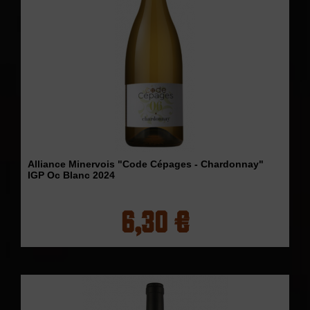
Alliance Minervois "Code Cépages - Chardonnay"
IGP Oc Blanc 2024
6,30 €