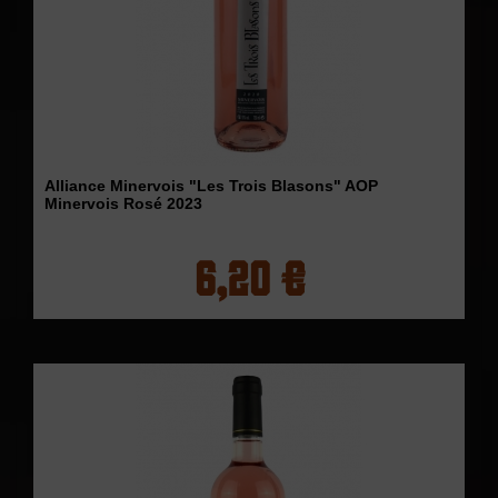
Alliance Minervois "Les Trois Blasons" AOP
Minervois Rosé 2023
6,20 €