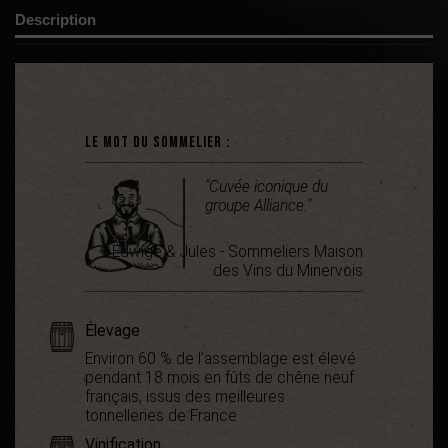
Description
Le mot du sommelier :
"Cuvée iconique du
groupe Alliance."
Edwige & Jules - Sommeliers Maison
des Vins du Minervois
Élevage
Environ 60 % de l’assemblage est élevé
pendant 18 mois en fûts de chêne neuf
français, issus des meilleures
tonnelleries de France
Vinification