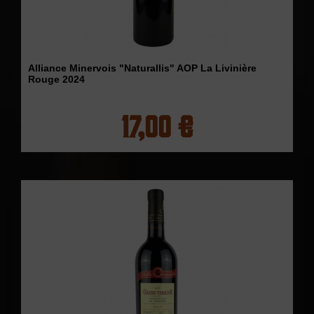
Alliance Minervois "Naturallis" AOP La Livinière
Rouge 2024
17,00 €