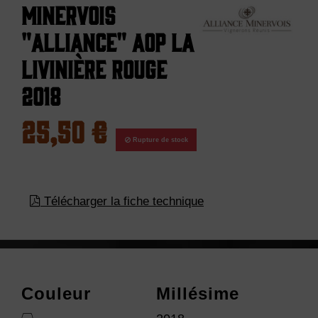
Minervois
"Alliance" AOP La
Livinière Rouge
2018
25,50 €
Rupture de stock
Télécharger la fiche technique
Couleur
Millésime