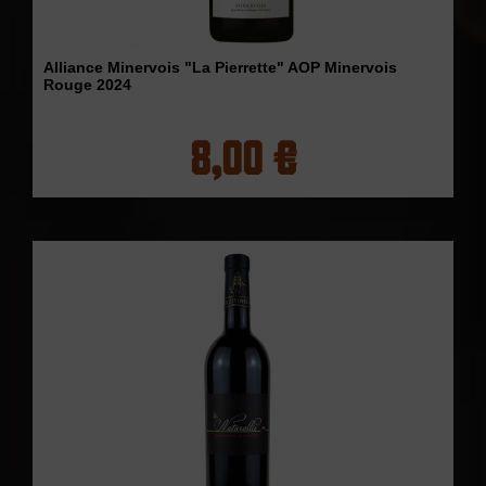
Alliance Minervois "La Pierrette" AOP Minervois
Rouge 2024
8,00 €