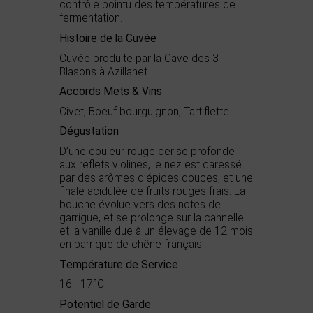
contrôle pointu des températures de
fermentation.
Histoire de la Cuvée
Cuvée produite par la Cave des 3
Blasons à Azillanet
Accords Mets & Vins
Civet, Boeuf bourguignon, Tartiflette
Dégustation
D’une couleur rouge cerise profonde
aux reflets violines, le nez est caressé
par des arômes d’épices douces, et une
finale acidulée de fruits rouges frais. La
bouche évolue vers des notes de
garrigue, et se prolonge sur la cannelle
et la vanille due à un élevage de 12 mois
en barrique de chêne français.
Température de Service
16 - 17°C
Potentiel de Garde