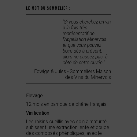
Le mot du sommelier :
"Si vous cherchez un vin
à la fois très
représentatif de
l'Appellation Minervois
et que vous pouvez
boire dès à présent,
alors ne passez pas à
côté de cette cuvée."
Edwige & Jules - Sommeliers Maison
des Vins du Minervois
Élevage
12 mois en barrique de chêne français
Vinification
Les raisins cueillis avec soin à maturité
subissent une extraction lente et douce
des composés phénoliques, avec le