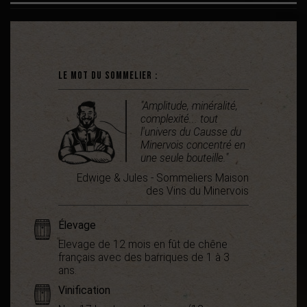
Le mot du sommelier :
"Amplitude, minéralité,
complexité... tout
l'univers du Causse du
Minervois concentré en
une seule bouteille."
Edwige & Jules - Sommeliers Maison
des Vins du Minervois
Élevage
Elevage de 12 mois en fût de chêne
français avec des barriques de 1 à 3
ans.
Vinification