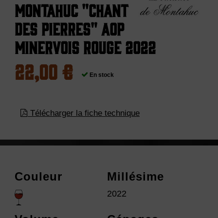
Montahuc "Chant
des Pierres" AOP
Minervois Rouge 2022
22,00 €
En stock
Télécharger la fiche technique
Couleur
Millésime
2022