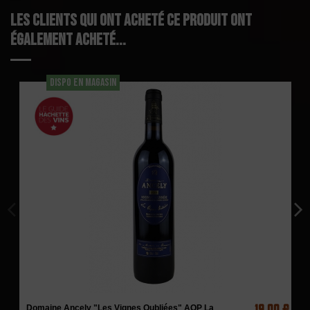
Les clients qui ont acheté ce produit ont
également acheté...
DISPO EN MAGASIN
19,00 €
Domaine Ancely "Les Vignes Oubliées" AOP La