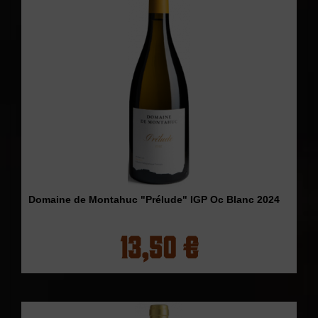
Domaine de Montahuc "Prélude" IGP Oc Blanc 2024
13,50 €