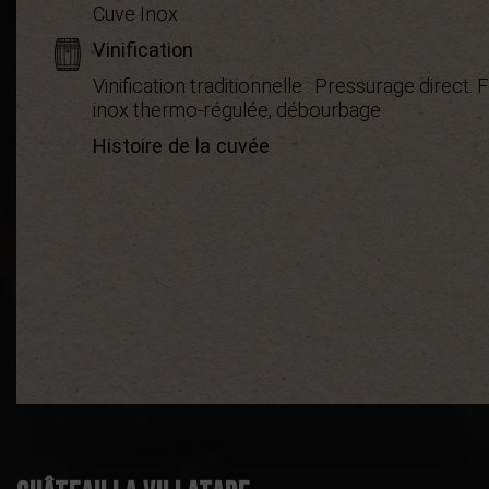
Cuve Inox
Vinification
Vinification traditionnelle : Pressurage direct
inox thermo-régulée, débourbage
Histoire de la cuvée
Démarche environnementale
Appellation
Boisé
Puissant