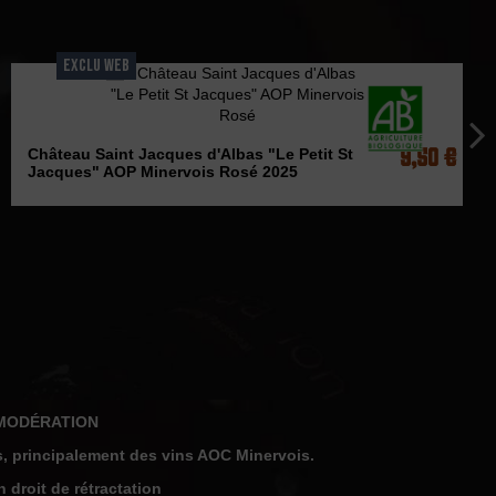
EXCLU WEB
9,50 €
Château Saint Jacques d'Albas "Le Petit St
Jacques" AOP Minervois Rosé 2025
 MODÉRATION
, principalement des vins AOC Minervois.
 droit de rétractation