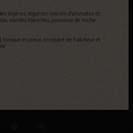
lades légères, légumes relevés d’aromates et
zas, viandes blanches, poissons de roche
d, tonique et juteux, croquant de fraîcheur et
ité