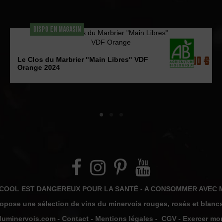
DISPO EN MAGASIN
17,00 €
Le Clos du Marbrier "Main Libres" VDF
Orange 2024
LCOOL EST DANGEREUX POUR LA SANTÉ - A CONSOMMER AVEC
pose une sélection de vins du minervois rouges, rosés et blancs
uminervois.com -
Contact
-
Mentions légales
-
CGV
-
Exercer mon