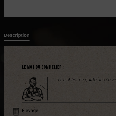
Description
Le mot du sommelier :
"La fraicheur ne quitte pas ce vi
Élevage