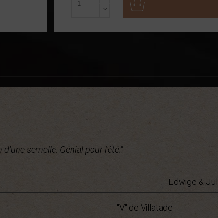
n d'une semelle. Génial pour l'été."
Edwige & Jul
"V" de Villatade