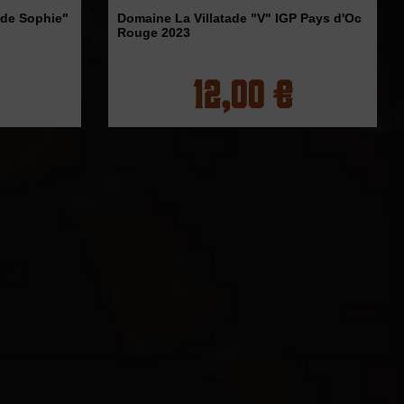
 de Sophie"
Domaine La Villatade "V" IGP Pays d'Oc
Rouge 2023
12,00 €