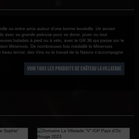
ille ou entre amis autour d’une bonne bouteille. Un ancien
ands avec sa grande pelouse pour se dorer, jouer ou tout
reuses balades à pied ou à vélo, avec le GR 36 qui passe sur le
lation Minervois. De nombreuses fois médaillé le Minervois
beau terroir, des Vins ou le travail de la Nature s’accompagne
VOIR TOUS LES PRODUITS DE CHÂTEAU LA VILLATADE