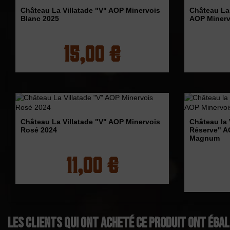
Château La Villatade "V" AOP Minervois
Château La 
Blanc 2025
AOP Minerv
15,00 €
Château La Villatade "V" AOP Minervois
Château la 
Rosé 2024
Réserve" A
Magnum
11,00 €
Les clients qui ont acheté ce produit ont éga